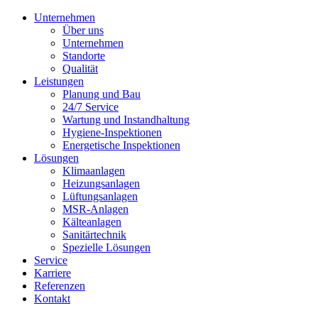
Unternehmen
Über uns
Unternehmen
Standorte
Qualität
Leistungen
Planung und Bau
24/7 Service
Wartung und Instandhaltung
Hygiene-Inspektionen
Energetische Inspektionen
Lösungen
Klimaanlagen
Heizungsanlagen
Lüftungsanlagen
MSR-Anlagen
Kälteanlagen
Sanitärtechnik
Spezielle Lösungen
Service
Karriere
Referenzen
Kontakt