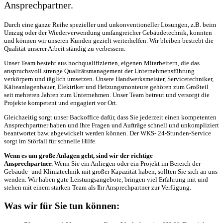
Ansprechpartner.
Durch eine ganze Reihe spezieller und unkonventioneller Lösungen, z.B. beim
Umzug oder der Wiederverwendung umfangreicher Gebäudetechnik, konnten
und können wir unseren Kunden gezielt weiterhelfen. Wir bleiben bestrebt die
Qualität unserer Arbeit ständig zu verbessern.
Unser Team besteht aus hochqualifizierten, eigenen Mitarbeitern, die das
anspruchsvoll strenge Qualitätsmanagement der Unternehmensführung
verkörpern und täglich umsetzen. Unsere Handwerksmeister, Servicetechniker,
Kälteanlagenbauer, Elektriker und Heizungsmonteure gehören zum Großteil
seit mehreren Jahren zum Unternehmen. Unser Team betreut und versorgt die
Projekte kompetent und engagiert vor Ort.
Gleichzeitig sorgt unser Backoffice dafür, dass Sie jederzeit einen kompetenten
Ansprechpartner haben und Ihre Fragen und Aufträge schnell und unkompliziert
beantwortet bzw. abgewickelt werden können. Der WKS- 24-Stunden-Service
sorgt im Störfall für schnelle Hilfe.
Wenn es um große Anlagen geht, sind wir der richtige
Ansprechpartner.
Wenn Sie ein Anliegen oder ein Projekt im Bereich der
Gebäude- und Klimatechnik mit großer Kapazität haben, sollten Sie sich an uns
wenden. Wir haben gute Leistungsangebote, bringen viel Erfahrung mit und
stehen mit einem starken Team als Ihr Ansprechpartner zur Verfügung.
Was wir für Sie tun können: