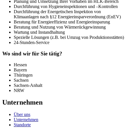
Planung und Umsetzung Ihrer Vorhaben im HLK-Bereich
Durchführung von Hygieneinspektionen und –Kontrollen
Durchführung der Energetischen Inspektion von
Klimaanlagen nach §12 Energieeinsparverordnung (EnEV)
Beratung für Energieeffizienz und Energieeinsparung
Beratung und Nutzung von Wärmerückgewinnung
Wartung und Instandhaltung
Spezielle Lösungen (z.B. bei Umzug von Produktionsstätten)
24-Stunden-Service
Wo sind wir für Sie tätig?
Hessen
Bayern
Thüringen
Sachsen
Sachsen-Anhalt
NRW
Unternehmen
Über uns
Unternehmen
Standorte